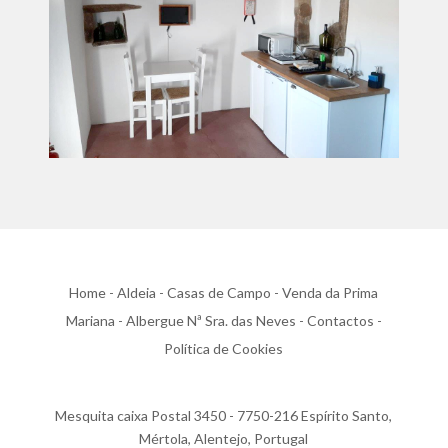
Home
-
Aldeia
-
Casas de Campo
-
Venda da Prima
Mariana
-
Albergue Nª Sra. das Neves
-
Contactos
-
Política de Cookies
Mesquita caixa Postal 3450 - 7750-216 Espírito Santo,
Mértola, Alentejo, Portugal